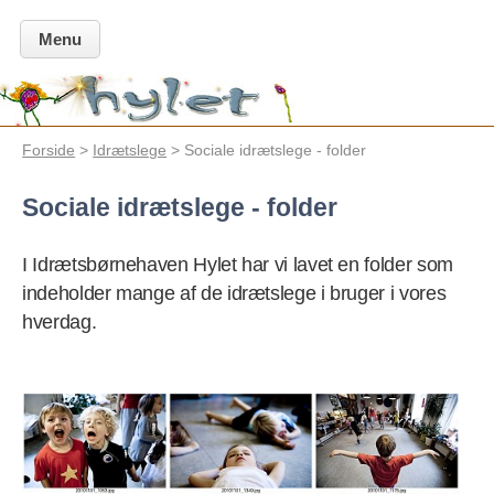
Menu
Forside
>
Idrætslege
> Sociale idrætslege - folder
Sociale idrætslege - folder
I Idrætsbørnehaven Hylet har vi lavet en folder som
indeholder mange af de idrætslege i bruger i vores
hverdag.