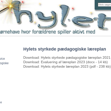
Hylets styrkede pædagogiske læreplan
Download: Hylets styrkede pædagogiske læreplan 2021 
vice
Download: Evaluering af læreplan 2023 (docx - 14 kb)
ogiske
Download: Hylets styrkede læreplan 2023 (pdf - 238 kb)
ne